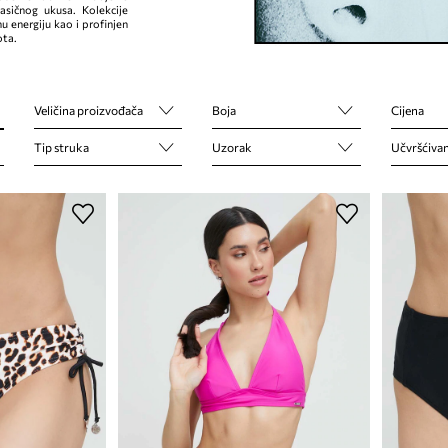
lasičnog ukusa. Kolekcije
u energiju kao i profinjen
ota.
Veličina proizvođača
Boja
Cijena
Tip struka
Uzorak
Učvršćivan