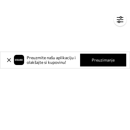
Preuzmite našu aplikaciju i
Preuzimanje
olakšajte si kupovinu!
Prijavite se na naš newsletter i