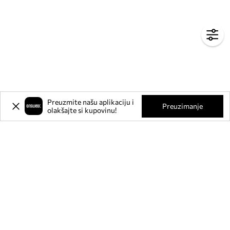
Preuzmite našu aplikaciju i
Preuzimanje
olakšajte si kupovinu!
Prijavite se na naš newsletter i