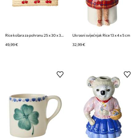
Rice košara za pohranu 25 x 30 x 30 cm
Ukrasni svijećnjak Rice 13 x 4 x 5 cm
49,99 €
32,99 €