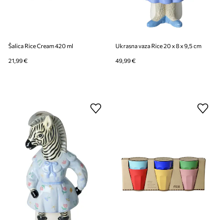
Šalica Rice Cream 420 ml
Ukrasna vaza Rice 20 x 8 x 9,5 cm
21,99 €
49,99 €