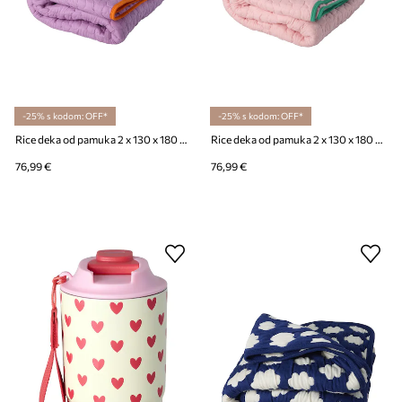
-25% s kodom: OFF*
-25% s kodom: OFF*
Rice deka od pamuka 2 x 130 x 180 cm
Rice deka od pamuka 2 x 130 x 180 cm
76,99 €
76,99 €