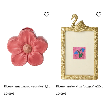
Rice ukrasna vaza od keramike 19,5 x 8 x 21 cm
Rice ukrasni okvir za fotografije 20 x 12 cm
30,99 €
30,99 €