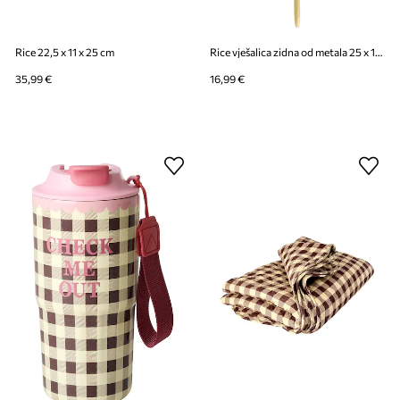
Rice 22,5 x 11 x 25 cm
Rice vješalica zidna od metala 25 x 12 cm
35,99 €
16,99 €