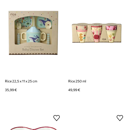
Rice 22,5 x 11 x 25 cm
Rice 250 ml
35,99 €
49,99 €