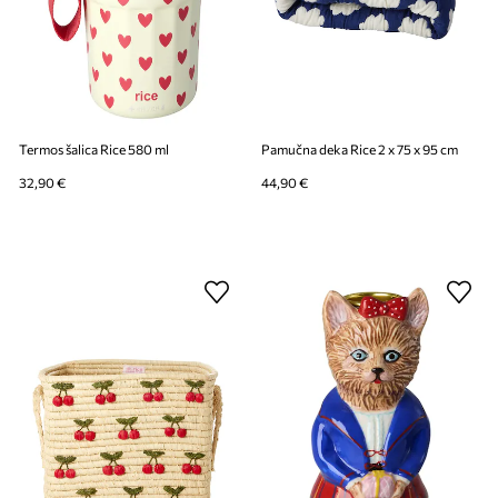
Termos šalica Rice 580 ml
Pamučna deka Rice 2 x 75 x 95 cm
32,90 €
44,90 €