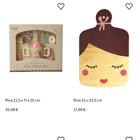
Rice 22,5 x 11 x 25 cm
Rice 22 x 33,5 cm
35,99 €
21,99 €