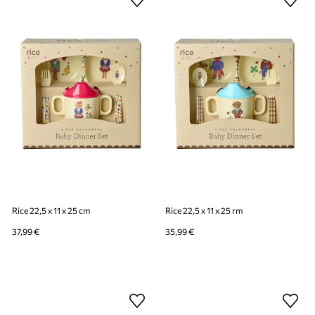
Rice 22,5 x 11 x 25 cm
Rice 22,5 x 11 x 25 rm
37,99 €
35,99 €