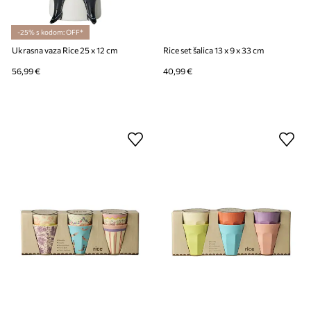
-25% s kodom: OFF*
Ukrasna vaza Rice 25 x 12 cm
Rice set šalica 13 x 9 x 33 cm
56,99 €
40,99 €