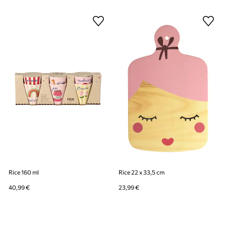
Rice 160 ml
Rice 22 x 33,5 cm
40,99 €
23,99 €