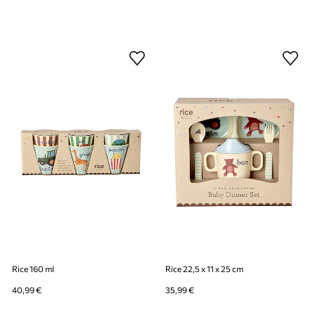
Rice 160 ml
Rice 22,5 x 11 x 25 cm
40,99 €
35,99 €