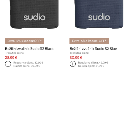
Extra -5% s kodom: OFF*
Extra -5% s kodom: OFF*
Bežični zvučnik Sudio S2 Black
Bežični zvučnik Sudio S2 Blue
Trenutna cijena:
Trenutna cijena:
28,99 €
30,99 €
Regularna cijena:
42,99 €
Regularna cijena:
42,99 €
Najniža cijena:
30,99 €
Najniža cijena:
31,99 €