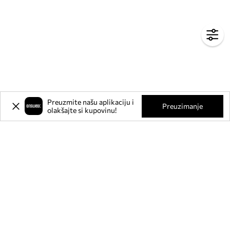
Preuzmite našu aplikaciju i
Preuzimanje
olakšajte si kupovinu!
Prijavite se na naš newsletter i