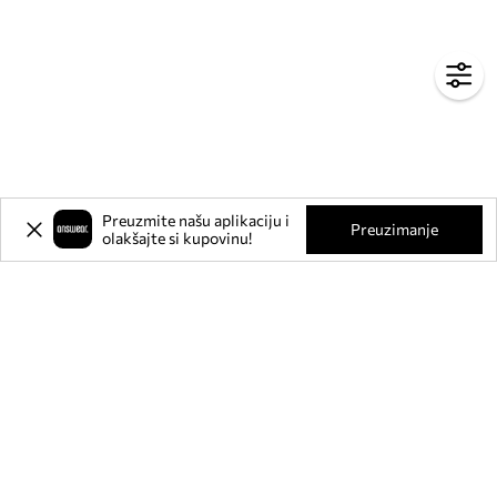
Preuzmite našu aplikaciju i
Preuzimanje
olakšajte si kupovinu!
Prijavite se na naš newsletter i