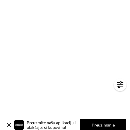
Preuzmite našu aplikaciju i
Preuzimanje
olakšajte si kupovinu!