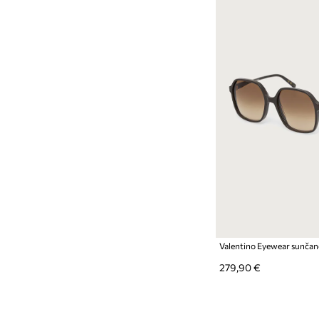
Valentino Eyewear sunčane
279,90 €