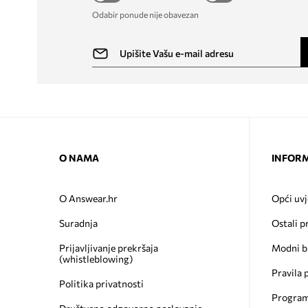
Odabir ponude nije obavezan
O NAMA
INFORM
O Answear.hr
Opći uvj
Suradnja
Ostali p
Prijavljivanje prekršaja
Modni b
(whistleblowing)
Pravila 
Politika privatnosti
Program