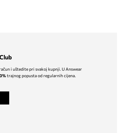
Club
 račun i uštedite pri svakoj kupnji. U Answear
0%
trajnog popusta od regularnih cijena.