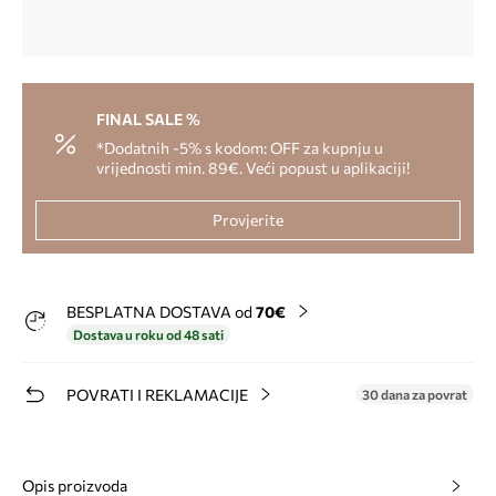
FINAL SALE %
*Dodatnih -5% s kodom: OFF za kupnju u
vrijednosti min. 89€. Veći popust u aplikaciji!
Provjerite
BESPLATNA DOSTAVA od
70€
Dostava u roku od 48 sati
POVRATI I REKLAMACIJE
30 dana za povrat
Opis proizvoda