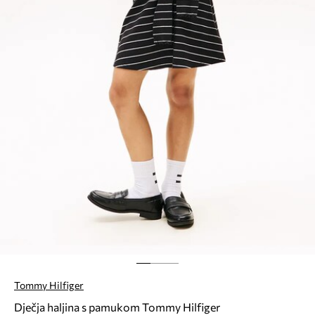
Tommy Hilfiger
Dječja haljina s pamukom Tommy Hilfiger