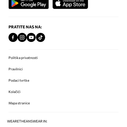
PRATITE NAS NA:
Politika privatnosti
Pravilnici
Podaci tvrtke
Kolačići
Mapa stranice
WEARETHEANSWEAR IN: