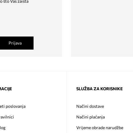
o što Vas zaista
Prijava
ACIJE
SLUŽBA ZA KORISNIKE
eti poslovanja
Načini dostave
ravilnici
Načini plaćanja
log
Vrijeme obrade narudžbe