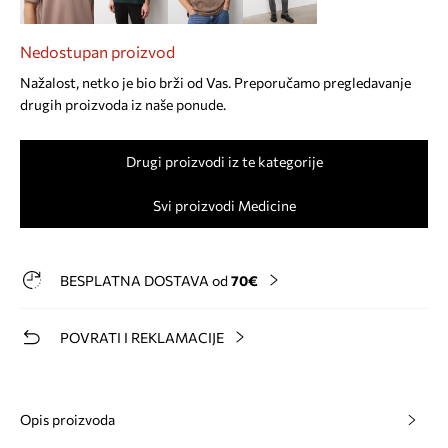
Nedostupan proizvod
Nažalost, netko je bio brži od Vas. Preporučamo pregledavanje
drugih proizvoda iz naše ponude.
Drugi proizvodi iz te kategorije
Svi proizvodi Medicine
BESPLATNA DOSTAVA od
70€
POVRATI I REKLAMACIJE
Opis proizvoda