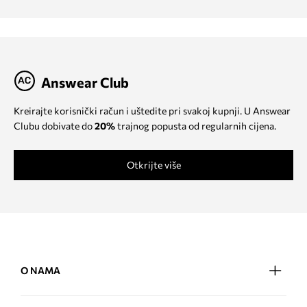
Answear Club
Kreirajte korisnički račun i uštedite pri svakoj kupnji. U Answear
Clubu dobivate do
20%
trajnog popusta od regularnih cijena.
Otkrijte više
O NAMA