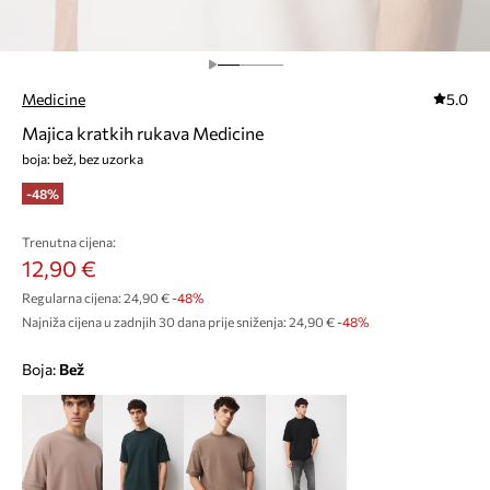
Medicine
5.0
Majica kratkih rukava Medicine
boja: bež, bez uzorka
-48%
Trenutna cijena:
12,90 €
Regularna cijena:
24,90 €
-48%
Najniža cijena u zadnjih 30 dana prije sniženja:
24,90 €
 -48%
Boja:
bež