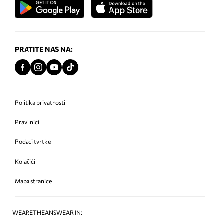
PRATITE NAS NA:
Politika privatnosti
Pravilnici
Podaci tvrtke
Kolačići
Mapa stranice
WEARETHEANSWEAR IN: