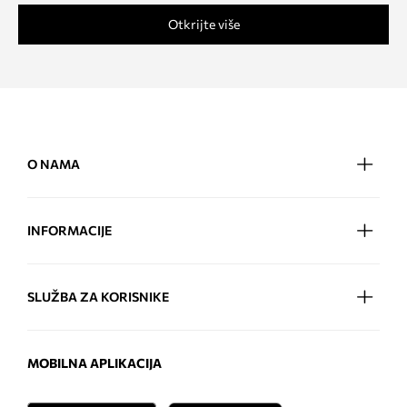
Otkrijte više
O NAMA
INFORMACIJE
SLUŽBA ZA KORISNIKE
MOBILNA APLIKACIJA