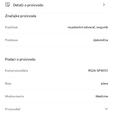
Detalji o proizvodu
Značajke proizvoda
Kopčanje
na patentni zatvarač, na gumb
Podstava
djelomična
Podaci o proizvodu
Kod proizvođača
RS26-SPM721
Boja
plava
Modna marka
Medicine
Proizvođač