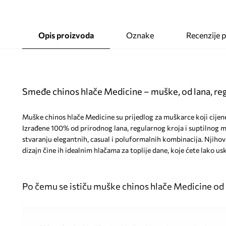
Opis proizvoda
Oznake
Recenzije 
Smeđe chinos hlače Medicine – muške, od lana, re
Muške chinos hlače Medicine su prijedlog za muškarce koji cijene 
Izrađene 100% od prirodnog lana, regularnog kroja i suptilnog 
stvaranju elegantnih, casual i poluformalnih kombinacija. Njihov
dizajn čine ih idealnim hlačama za toplije dane, koje ćete lako u
Po čemu se ističu muške chinos hlače Medicine od 