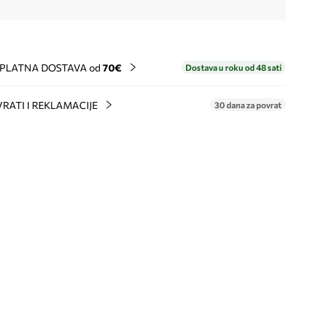
PLATNA DOSTAVA od
70€
Dostava u roku od 48 sati
RATI I REKLAMACIJE
30 dana za povrat