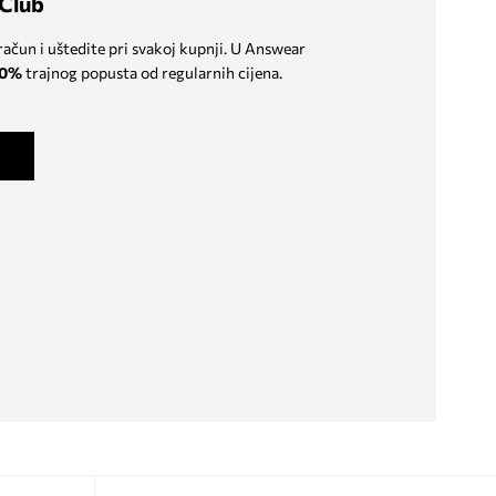
Club
 račun i uštedite pri svakoj kupnji. U Answear
0%
trajnog popusta od regularnih cijena.