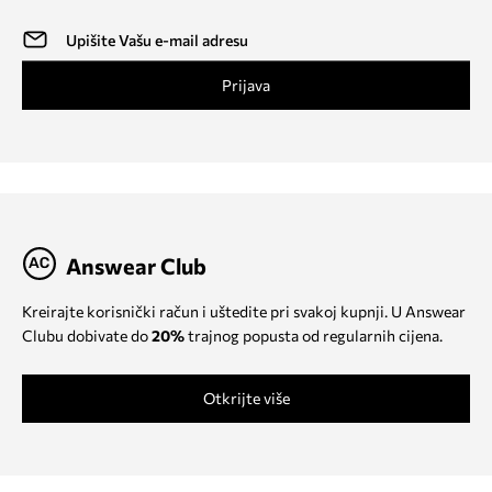
Prijava
Answear Club
Kreirajte korisnički račun i uštedite pri svakoj kupnji. U Answear
Clubu dobivate do
20%
trajnog popusta od regularnih cijena.
Otkrijte više