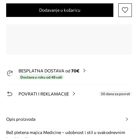
Dodavanje u košaricu
BESPLATNA DOSTAVA od
70€
Dostava u roku od 48 sati
POVRATI I REKLAMACIJE
30 dana za povrat
Opis proizvoda
Bež pletena majica Medicine – udobnost i stil u svakodnevnim