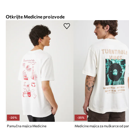
Otkrijte Medicine proizvode
-20%
-35%
Pamučna majica Medicine
Medicine majica za muškarce od p