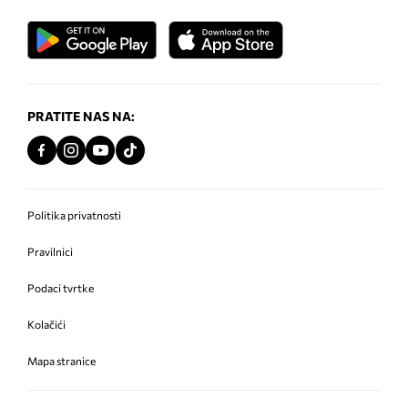
PRATITE NAS NA:
Politika privatnosti
Pravilnici
Podaci tvrtke
Kolačići
Mapa stranice