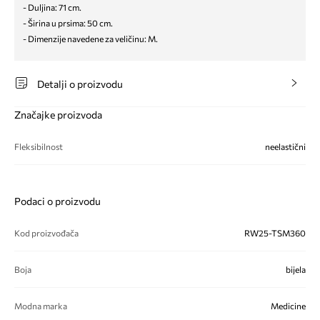
- Duljina: 71 cm.
- Širina u prsima: 50 cm.
- Dimenzije navedene za veličinu: M.
Detalji o proizvodu
Značajke proizvoda
Fleksibilnost
neelastični
Podaci o proizvodu
Kod proizvođača
RW25-TSM360
Boja
bijela
Modna marka
Medicine