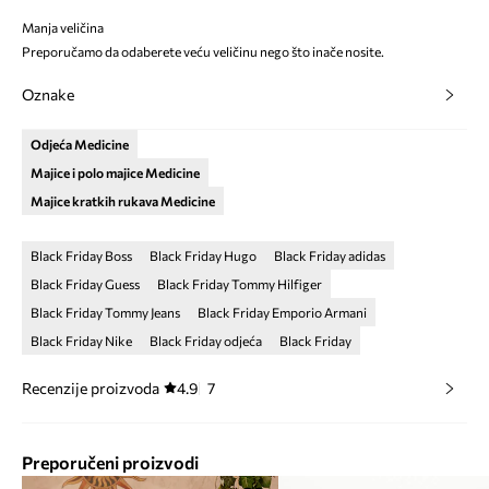
Manja veličina
Preporučamo da odaberete veću veličinu nego što inače nosite.
Oznake
Odjeća Medicine
Majice i polo majice Medicine
Majice kratkih rukava Medicine
Black Friday Boss
Black Friday Hugo
Black Friday adidas
Black Friday Guess
Black Friday Tommy Hilfiger
Black Friday Tommy Jeans
Black Friday Emporio Armani
Black Friday Nike
Black Friday odjeća
Black Friday
Recenzije proizvoda
4.9
7
Preporučeni proizvodi