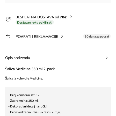
BESPLATNA DOSTAVA od
70€
Dostava u roku od 48 sati
POVRATI I REKLAMACIJE
30 dana za povrat
Opis proizvoda
Šalica Medicine 350 ml 2-pack
Šalica iz kolekcije Medicine.
- Broj komada u setu: 2.
- Zapremnina: 350 ml.
- Dekorativni detalj na ručki.
- Proizvod zapakiran u ukrasnu kutiju.