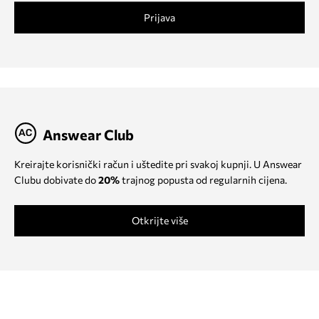
Prijava
Answear Club
Kreirajte korisnički račun i uštedite pri svakoj kupnji. U Answear
Clubu dobivate do
20%
trajnog popusta od regularnih cijena.
Otkrijte više