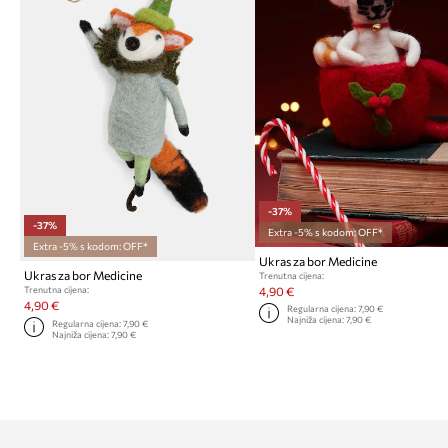
-37%
-37%
Extra -5% s kodom: OFF*
Extra -5% s kodom: OFF*
Ukras za bor Medicine
Ukras za bor Medicine
Trenutna cijena:
4,90 €
Trenutna cijena:
4,90 €
Regularna cijena:
7,90 €
Najniža cijena:
7,90 €
Regularna cijena:
7,90 €
Najniža cijena:
7,90 €