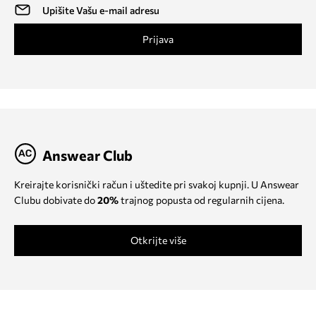
Prijava
Answear Club
Kreirajte korisnički račun i uštedite pri svakoj kupnji. U Answear
Clubu dobivate do
20%
trajnog popusta od regularnih cijena.
Otkrijte više