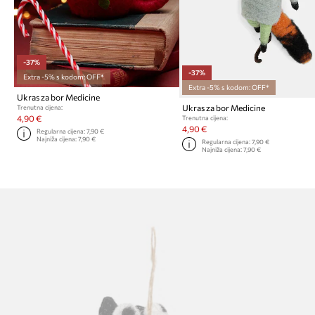
-37%
-37%
Extra -5% s kodom: OFF*
Extra -5% s kodom: OFF*
Ukras za bor Medicine
Ukras za bor Medicine
Trenutna cijena:
4,90 €
Trenutna cijena:
4,90 €
Regularna cijena:
7,90 €
Najniža cijena:
7,90 €
Regularna cijena:
7,90 €
Najniža cijena:
7,90 €