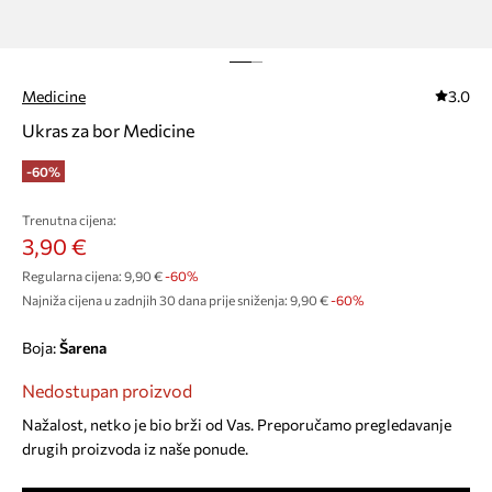
Medicine
3.0
Ukras za bor Medicine
-60%
Trenutna cijena:
3,90 €
Regularna cijena:
9,90 €
-60%
Najniža cijena u zadnjih 30 dana prije sniženja:
9,90 €
 -60%
Boja:
šarena
Nedostupan proizvod
Nažalost, netko je bio brži od Vas. Preporučamo pregledavanje
drugih proizvoda iz naše ponude.