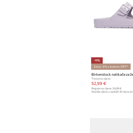
-11%
Extra -5% s kodom: OFF*
Trenutna cijena:
52,99 €
Regularna cijena:
59,99 €
Najniža cijena u zadnjih 30 dana pri