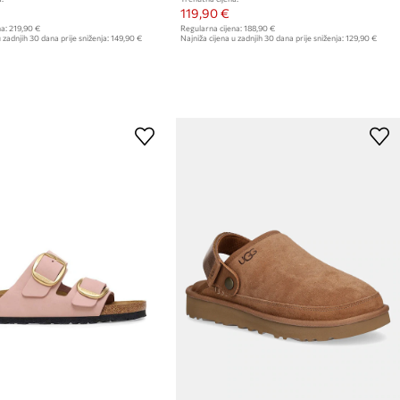
119,90 €
a:
219,90 €
Regularna cijena:
188,90 €
 zadnjih 30 dana prije sniženja:
149,90 €
Najniža cijena u zadnjih 30 dana prije sniženja:
129,90 €