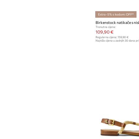
Extra -5% s kodom: OFF*
Trenutna cijena:
109,90 €
Regularna cijena:
159,90 €
Najniža cijena u zadnjih 30 dana pri