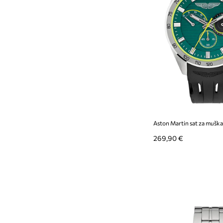
Aston Martin sat za muš
269,90 €