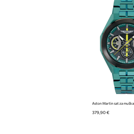
Aston Martin sat za mušk
379,90 €