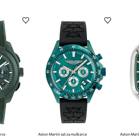
arce
Aston Martin sat za muškarce
Aston Mart