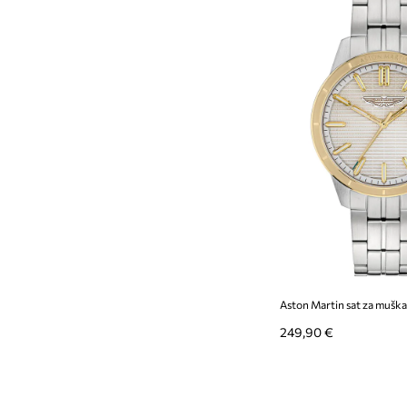
Aston Martin sat za muš
249,90 €