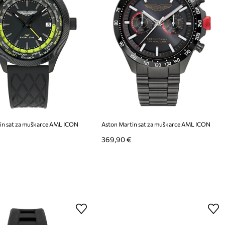
in sat za muškarce AML ICON
Aston Martin sat za muškarce AML ICON
369,90 €