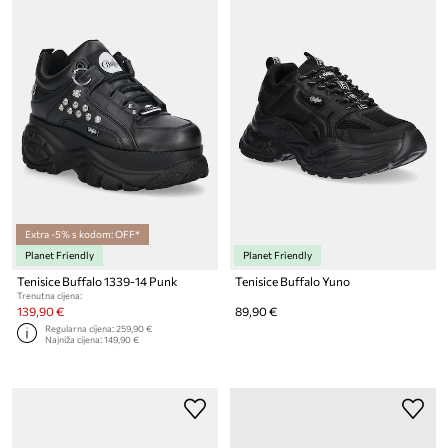
Extra -5% s kodom: OFF*
Planet Friendly
Planet Friendly
Tenisice Buffalo 1339-14 Punk
Tenisice Buffalo Yuno
Trenutna cijena:
139,90 €
89,90 €
Regularna cijena:
259,90 €
Najniža cijena:
149,90 €