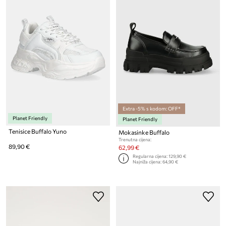
Extra -5% s kodom: OFF*
Planet Friendly
Planet Friendly
Tenisice Buffalo Yuno
Mokasinke Buffalo
Trenutna cijena:
89,90 €
62,99 €
Regularna cijena:
129,90 €
Najniža cijena:
64,90 €