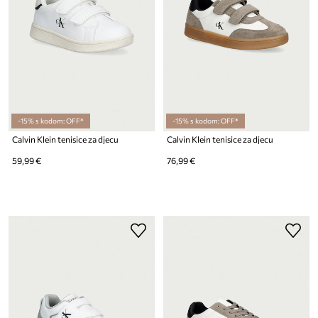
-15% s kodom: OFF*
-15% s kodom: OFF*
Calvin Klein tenisice za djecu
Calvin Klein tenisice za djecu
59,99 €
76,99 €