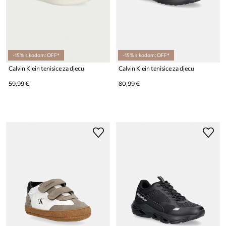
-15% s kodom: OFF*
-15% s kodom: OFF*
Calvin Klein tenisice za djecu
Calvin Klein tenisice za djecu
59,99 €
80,99 €