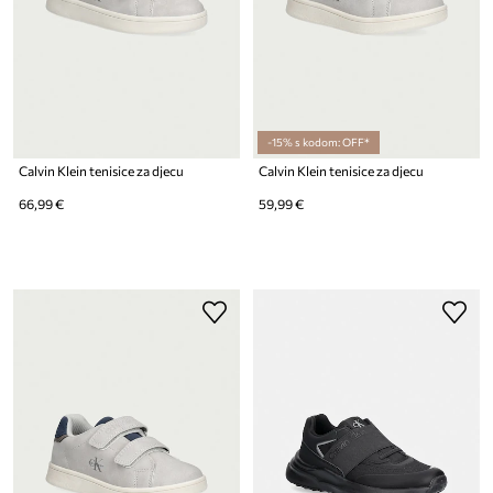
-15% s kodom: OFF*
Calvin Klein tenisice za djecu
Calvin Klein tenisice za djecu
66,99 €
59,99 €