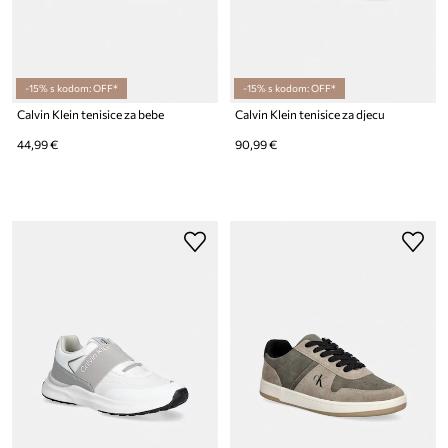
-15% s kodom: OFF*
-15% s kodom: OFF*
Calvin Klein tenisice za bebe
Calvin Klein tenisice za djecu
44,99 €
90,99 €