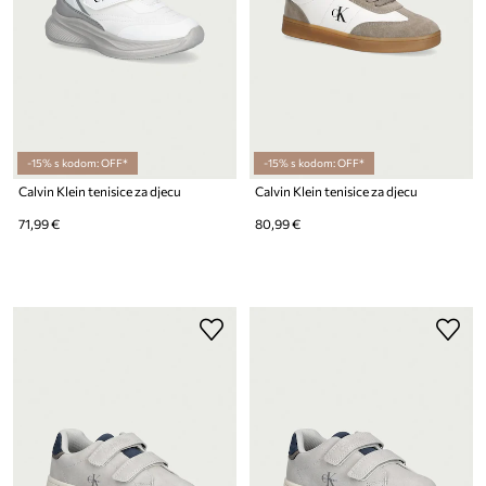
-15% s kodom: OFF*
-15% s kodom: OFF*
Calvin Klein tenisice za djecu
Calvin Klein tenisice za djecu
71,99 €
80,99 €