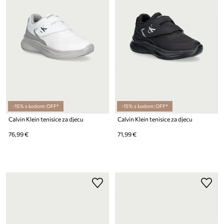
-15% s kodom: OFF*
-15% s kodom: OFF*
Calvin Klein tenisice za djecu
Calvin Klein tenisice za djecu
76,99 €
71,99 €