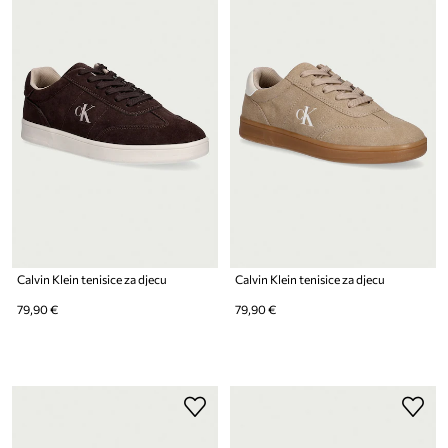
Calvin Klein tenisice za djecu
Calvin Klein tenisice za djecu
79,90 €
79,90 €