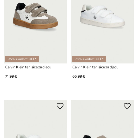
-15% s kodom: OFF*
-15% s kodom: OFF*
Calvin Klein tenisice za djecu
Calvin Klein tenisice za djecu
71,99 €
66,99 €