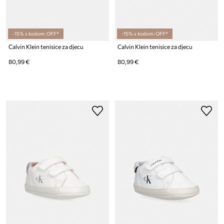
-15% s kodom: OFF*
-15% s kodom: OFF*
Calvin Klein tenisice za djecu
Calvin Klein tenisice za djecu
80,99 €
80,99 €