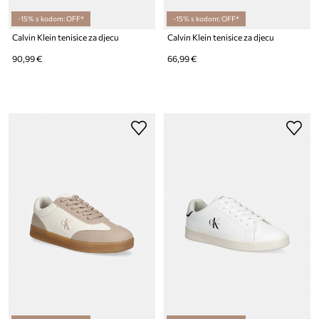
-15% s kodom: OFF*
-15% s kodom: OFF*
Calvin Klein tenisice za djecu
Calvin Klein tenisice za djecu
90,99 €
66,99 €