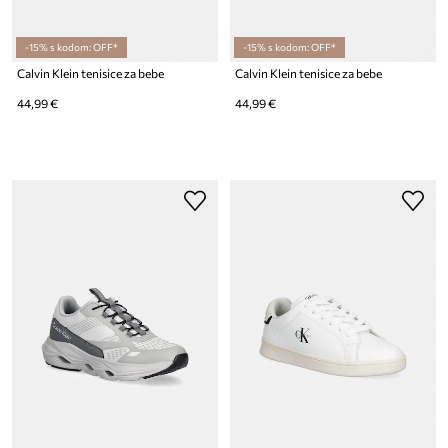
-15% s kodom: OFF*
-15% s kodom: OFF*
Calvin Klein tenisice za bebe
Calvin Klein tenisice za bebe
44,99 €
44,99 €