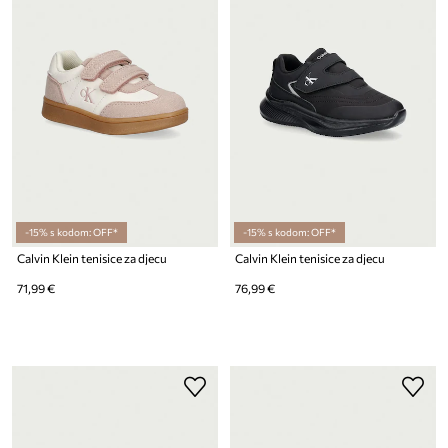
-15% s kodom: OFF*
-15% s kodom: OFF*
Calvin Klein tenisice za djecu
Calvin Klein tenisice za djecu
71,99 €
76,99 €