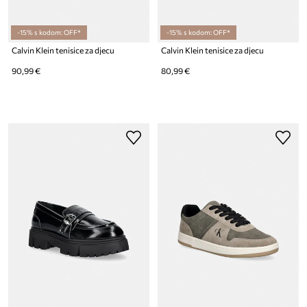
-15% s kodom: OFF*
-15% s kodom: OFF*
Calvin Klein tenisice za djecu
Calvin Klein tenisice za djecu
90,99 €
80,99 €