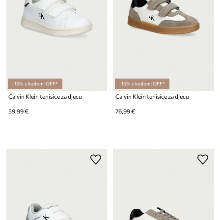
-15% s kodom: OFF*
-15% s kodom: OFF*
Calvin Klein tenisice za djecu
Calvin Klein tenisice za djecu
59,99 €
76,99 €