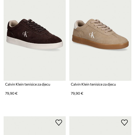
Calvin Klein tenisice za djecu
Calvin Klein tenisice za djecu
79,90 €
79,90 €