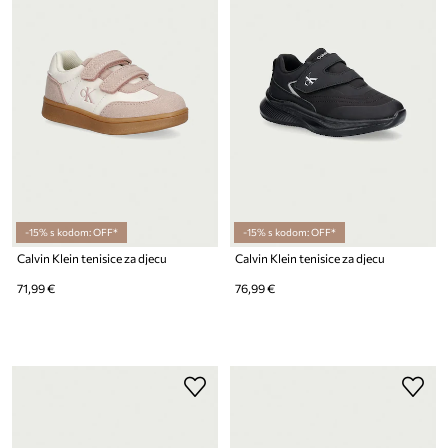
-15% s kodom: OFF*
-15% s kodom: OFF*
Calvin Klein tenisice za djecu
Calvin Klein tenisice za djecu
71,99 €
76,99 €