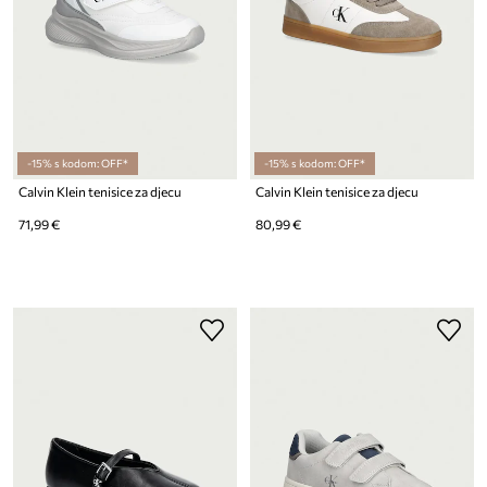
-15% s kodom: OFF*
-15% s kodom: OFF*
Calvin Klein tenisice za djecu
Calvin Klein tenisice za djecu
71,99 €
80,99 €