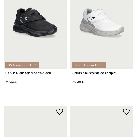
-15% s kodom: OFF*
-15% s kodom: OFF*
Calvin Klein tenisice za djecu
Calvin Klein tenisice za djecu
71,99 €
76,99 €