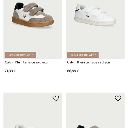
-15% s kodom: OFF*
-15% s kodom: OFF*
Calvin Klein tenisice za djecu
Calvin Klein tenisice za djecu
71,99 €
66,99 €