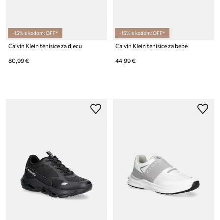
-15% s kodom: OFF*
-15% s kodom: OFF*
Calvin Klein tenisice za djecu
Calvin Klein tenisice za bebe
80,99 €
44,99 €