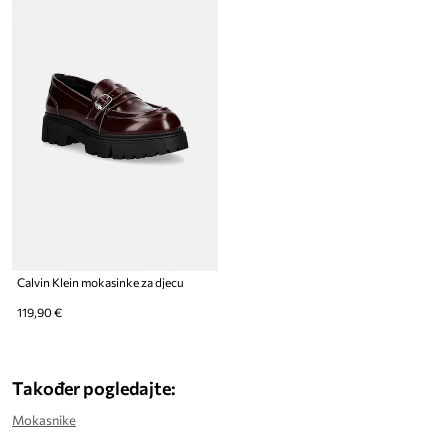
Calvin Klein mokasinke za djecu
119,90 €
Također pogledajte:
Mokasnike