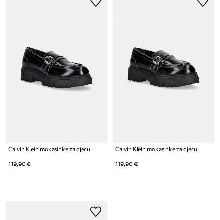
Calvin Klein mokasinke za djecu
Calvin Klein mokasinke za djecu
119,90 €
119,90 €