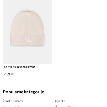
Calvin Klein kapa za žene
29,90 €
Popularne kategorije
Ženske pidžame
Japanke