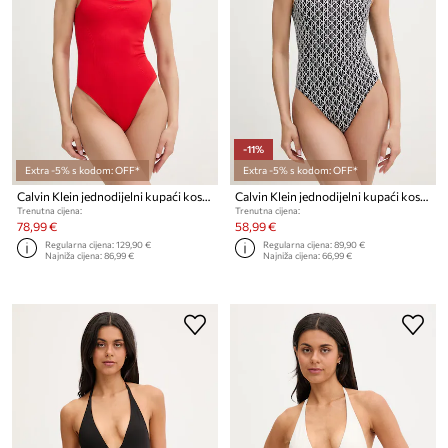
-11%
Extra -5% s kodom: OFF*
Extra -5% s kodom: OFF*
Calvin Klein jednodijelni kupaći kostim za žene
Calvin Klein jednodijelni kupaći kostim za žene
Trenutna cijena:
Trenutna cijena:
78,99 €
58,99 €
Regularna cijena:
129,90 €
Regularna cijena:
89,90 €
Najniža cijena:
86,99 €
Najniža cijena:
66,99 €