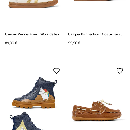
Camper Runner Four TWS Kids tenisice za djecu od kože
Camper Runner Four Kids tenisice za djecu od kože
89,90 €
99,90 €