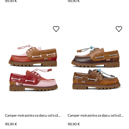
99,90 €
99,90 €
Camper mokasinke za djecu od kože Compas Kids TWS
Camper mokasinke za djecu od kože Compas Kids TWS
99,90 €
99,90 €