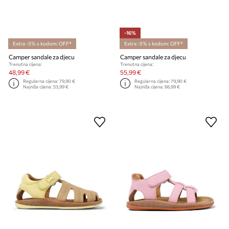
-16%
Extra -5% s kodom: OFF*
Extra -5% s kodom: OFF*
Camper sandale za djecu
Camper sandale za djecu
Trenutna cijena:
Trenutna cijena:
48,99 €
55,99 €
Regularna cijena:
79,90 €
Regularna cijena:
79,90 €
Najniža cijena:
53,99 €
Najniža cijena:
66,99 €