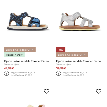
Extra -5% s kodom: OFF*
-11%
Planet Friendly
Extra -5% s kodom: OFF*
Dječje kožne sandale Camper Bicho TWS FW
Dječje kožne sandale Camper Bicho FW
Trenutna cijena:
Trenutna cijena:
42,99 €
39,99 €
Regularna cijena:
69,90 €
Regularna cijena:
69,90 €
Najniža cijena:
43,99 €
Najniža cijena:
44,99 €