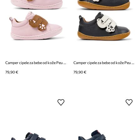
Camper cipele za bebe od kože Peu Cami TWS FW
Camper cipele za bebe od kože Peu Cami TWS FW
79,90 €
79,90 €