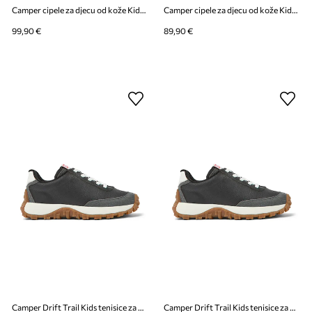
Camper cipele za djecu od kože Kiddo Kids
Camper cipele za djecu od kože Kiddo Kids
99,90 €
89,90 €
Camper Drift Trail Kids tenisice za djecu
Camper Drift Trail Kids tenisice za djecu