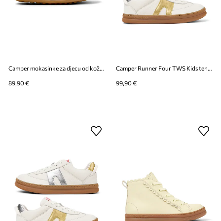
Camper mokasinke za djecu od kože Peu Cami Kids
Camper Runner Four TWS Kids tenisice za djecu od kože
89,90 €
99,90 €