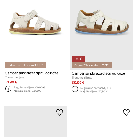
-30%
Extra -5% s kodom: OFF*
Extra -5% s kodom: OFF*
Camper sandale za djecu od kože
Camper sandale za djecu od kože
Trenutna cijena:
Trenutna cijena:
51,99 €
39,99 €
Regularna cijena:
69,90 €
Regularna cijena:
64,90 €
Najniža cijena:
53,99 €
Najniža cijena:
57,90 €