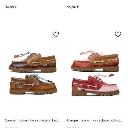
90,99 €
99,90 €
Camper mokasinke za djecu od kože Compas Kids TWS
Camper mokasinke za djecu od kože Compas Kids TWS