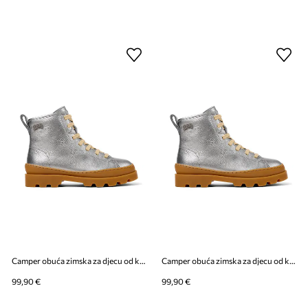
Camper obuća zimska za djecu od kože Brutus Kids
Camper obuća zimska za djecu od kože Brutus Kids
99,90 €
99,90 €