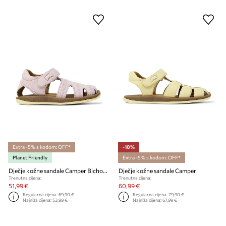
Extra -5% s kodom: OFF*
-10%
Planet Friendly
Extra -5% s kodom: OFF*
Dječje kožne sandale Camper Bicho FW
Dječje kožne sandale Camper
Trenutna cijena:
Trenutna cijena:
51,99 €
60,99 €
Regularna cijena:
69,90 €
Regularna cijena:
79,90 €
Najniža cijena:
53,99 €
Najniža cijena:
67,99 €