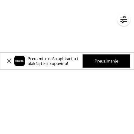
Preuzmite našu aplikaciju i
Preuzimanje
olakšajte si kupovinu!
Prijavite se na naš newsletter i