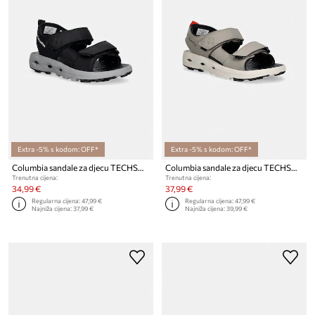
Extra -5% s kodom: OFF*
Extra -5% s kodom: OFF*
Columbia sandale za djecu TECHSUN ADVENTURE
Columbia sandale za djecu TECHSUN ADVENTURE
Trenutna cijena:
Trenutna cijena:
34,99 €
37,99 €
Regularna cijena:
47,99 €
Regularna cijena:
47,99 €
Najniža cijena:
37,99 €
Najniža cijena:
39,99 €