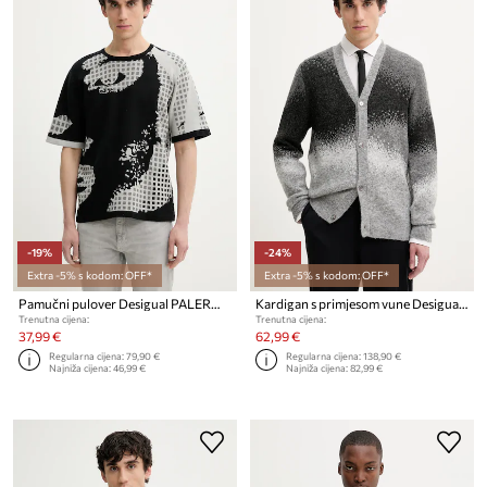
-19%
-24%
Extra -5% s kodom: OFF*
Extra -5% s kodom: OFF*
Pamučni pulover Desigual PALERMO
Kardigan s primjesom vune Desigual MANCHESTER
Trenutna cijena:
Trenutna cijena:
37,99 €
62,99 €
Regularna cijena:
79,90 €
Regularna cijena:
138,90 €
Najniža cijena:
46,99 €
Najniža cijena:
82,99 €