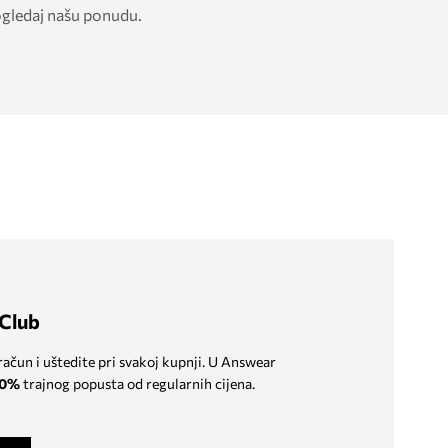
ogledaj našu ponudu.
Club
 račun i uštedite pri svakoj kupnji. U Answear
0%
trajnog popusta od regularnih cijena.