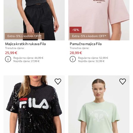
-12%
Extra -5% s kodom: OFF*
Extra -5% s kodom: OFF*
Majica kratkih rukava Fila
Pamučna majica Fila
Trenutna cijena:
Trenutna cijena:
25,99 €
28,99 €
Regularna cijena:
44,99 €
Regularna cijena:
52,99 €
Najniža cijena:
27,99 €
Najniža cijena:
32,99 €