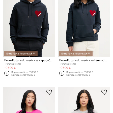
Extra -5% s kodom: OFF*
Extra -5% s kodom: OFF*
From Future dukserica sa kapuljačom za muškarce od pamuka
From Future dukserica za žene od pamuka
Trenutna cijena:
Trenutna cijena:
107,99 €
107,99 €
Regularna cijena:
139,90 €
Regularna cijena:
139,90 €
Najniža cijena:
109,90 €
Najniža cijena:
109,90 €