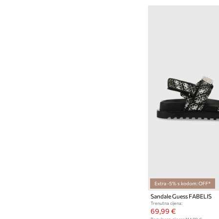
Extra -5% s kodom: OFF*
Sandale Guess FABELIS
Trenutna cijena:
69,99 €