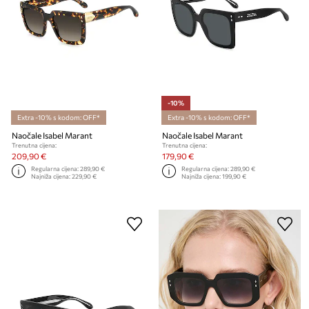
-10%
Extra -10% s kodom: OFF*
Extra -10% s kodom: OFF*
Naočale Isabel Marant
Naočale Isabel Marant
Trenutna cijena:
Trenutna cijena:
209,90 €
179,90 €
Regularna cijena:
289,90 €
Regularna cijena:
289,90 €
Najniža cijena:
229,90 €
Najniža cijena:
199,90 €