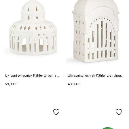
Ukrasni svijećnjak Kähler Urbania Tivoli
Ukrasni svijećnjak Kähler Lighthouse Entrance
59,99 €
49,90 €