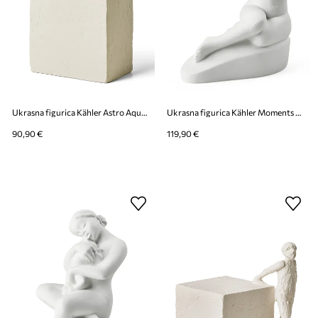
Ukrasna figurica Kähler Astro Aquarius
Ukrasna figurica Kähler Moments Heavenly Grounded
90,90 €
119,90 €