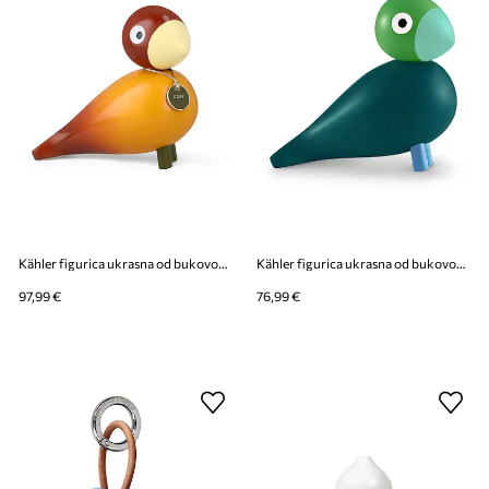
Kähler figurica ukrasna od bukovog drveta 15,5 cm
Kähler figurica ukrasna od bukovog drveta 12,5 cm
97,99 €
76,99 €