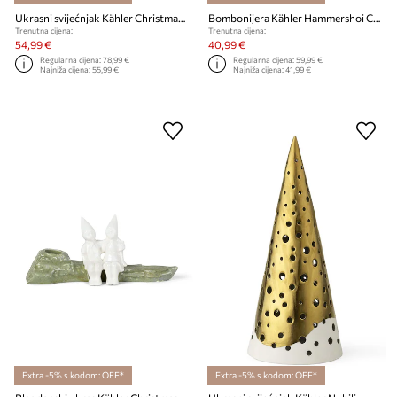
Ukrasni svijećnjak Kähler Christmas Tales Christmas Advent
Bombonijera Kähler Hammershoi Christmas
Trenutna cijena:
Trenutna cijena:
54,99 €
40,99 €
Regularna cijena:
78,99 €
Regularna cijena:
59,99 €
Najniža cijena:
55,99 €
Najniža cijena:
41,99 €
Extra -5% s kodom: OFF*
Extra -5% s kodom: OFF*