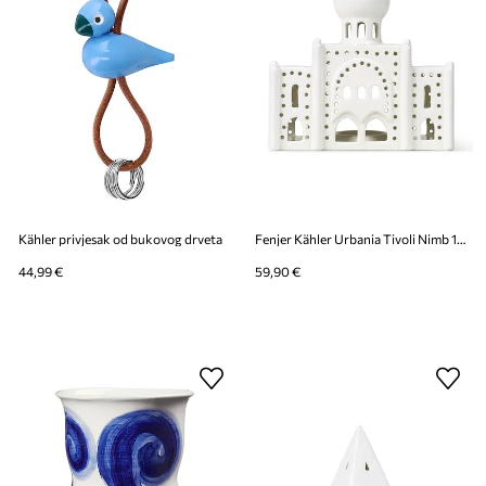
Kähler privjesak od bukovog drveta
Fenjer Kähler Urbania Tivoli Nimb 17 cm
44,99 €
59,90 €