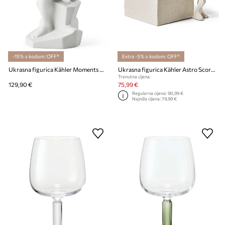
-15% s kodom: OFF*
Extra -5% s kodom: OFF*
Ukrasna figurica Kähler Moments Beginings
Ukrasna figurica Kähler Astro Scorpio
Trenutna cijena:
129,90 €
75,99 €
Regularna cijena:
90,99 €
Najniža cijena:
79,99 €