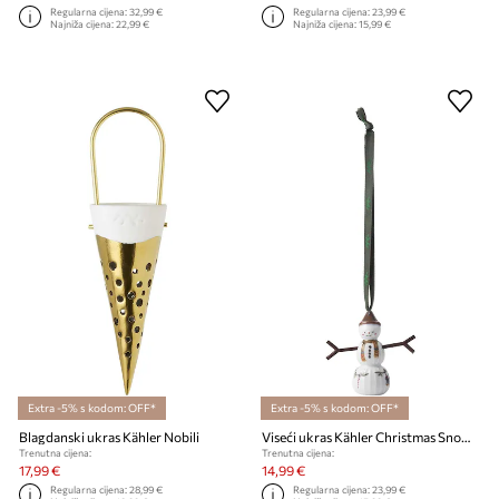
Regularna cijena:
32,99 €
Regularna cijena:
23,99 €
Najniža cijena:
22,99 €
Najniža cijena:
15,99 €
Extra -5% s kodom: OFF*
Extra -5% s kodom: OFF*
Blagdanski ukras Kähler Nobili
Viseći ukras Kähler Christmas Snowboy
Trenutna cijena:
Trenutna cijena:
17,99 €
14,99 €
Regularna cijena:
28,99 €
Regularna cijena:
23,99 €