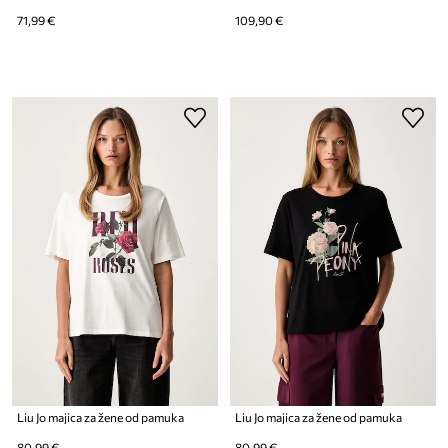
71,99 €
109,90 €
Liu Jo majica za žene od pamuka
Liu Jo majica za žene od pamuka
80,99 €
80,99 €