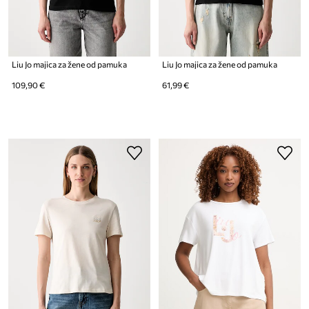
Liu Jo majica za žene od pamuka
Liu Jo majica za žene od pamuka
109,90 €
61,99 €