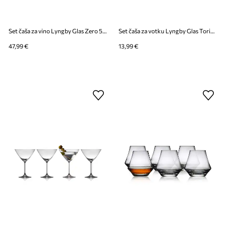
Set čaša za vino Lyngby Glas Zero 540 ml 4-pack
Set čaša za votku Lyngby Glas Torino 55 ml 2-pack
47,99 €
13,99 €