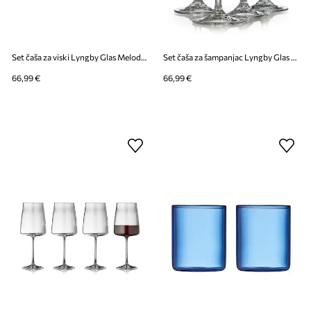
Set čaša za viski Lyngby Glas Melodia 310 ml
Set čaša za šampanjac Lyngby Glas Melodia 160 ml 4-pack
66,99 €
66,99 €