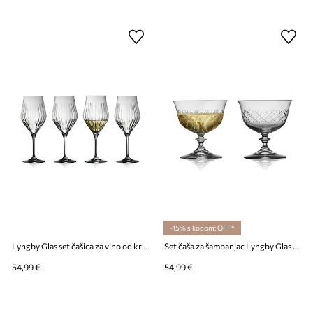
-15% s kodom: OFF*
Lyngby Glas set čašica za vino od kristalnog stakla 550 ml
Set čaša za šampanjac Lyngby Glas Eaton 280 ml 2-pack
54,99 €
54,99 €