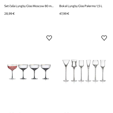
Set čaša Lyngby Glas Moscow 80 ml 4-pack
Bokal Lyngby Glas Palermo 1,5 L
28,99 €
47,99 €