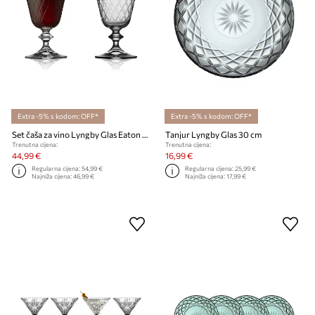
Extra -5% s kodom: OFF*
Extra -5% s kodom: OFF*
Set čaša za vino Lyngby Glas Eaton 260 ml 2-pack
Tanjur Lyngby Glas 30 cm
Trenutna cijena:
Trenutna cijena:
44,99 €
16,99 €
Regularna cijena:
54,99 €
Regularna cijena:
25,99 €
Najniža cijena:
46,99 €
Najniža cijena:
17,99 €