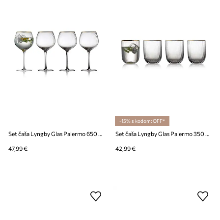
-15% s kodom: OFF*
Set čaša Lyngby Glas Palermo 650 ml 4-pack
Set čaša Lyngby Glas Palermo 350 ml 4-pack
47,99 €
42,99 €