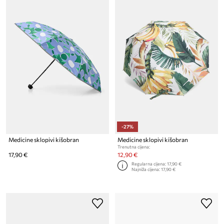
-27%
Medicine sklopivi kišobran
Medicine sklopivi kišobran
Trenutna cijena:
17,90 €
12,90 €
Regularna cijena:
17,90 €
Najniža cijena:
17,90 €