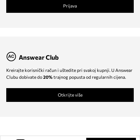
Prijava
Answear Club
Kreirajte korisnički račun i uštedite pri svakoj kupnji. U Answear
Clubu dobivate do
20%
trajnog popusta od regularnih cijena.
Otkrijte više