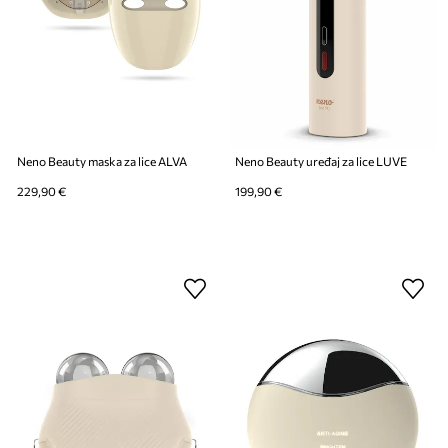
Neno Beauty maska za lice ALVA
Neno Beauty uređaj za lice LUVE
229,90 €
199,90 €