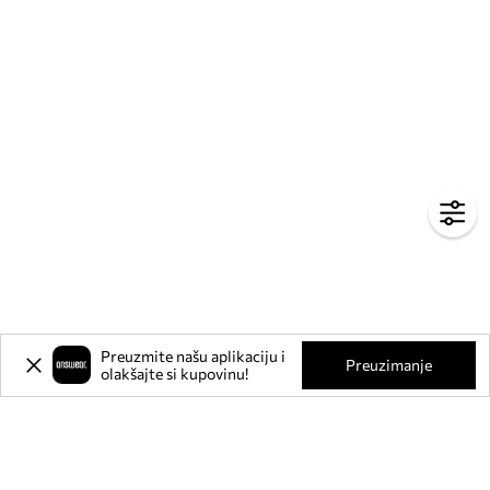
Preuzmite našu aplikaciju i
Preuzimanje
olakšajte si kupovinu!