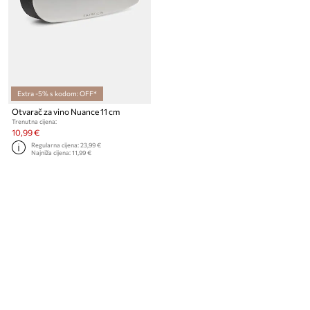
Extra -5% s kodom: OFF*
Otvarač za vino Nuance 11 cm
Trenutna cijena:
10,99 €
Regularna cijena:
23,99 €
Najniža cijena:
11,99 €