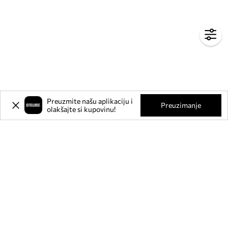
Preuzmite našu aplikaciju i
Preuzimanje
olakšajte si kupovinu!
Prijavite se na naš newsletter i