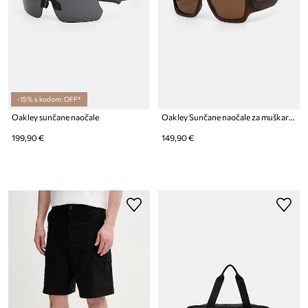
-15% s kodom: OFF*
Oakley sunčane naočale
Oakley Sunčane naočale za muškarce
199,90 €
149,90 €