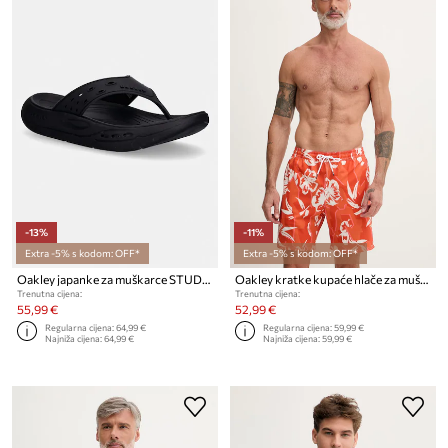
-13%
-11%
Extra -5% s kodom: OFF*
Extra -5% s kodom: OFF*
Oakley japanke za muškarce STUDIO
Oakley kratke kupaće hlače za muškarce CANARY PALMS
Trenutna cijena:
Trenutna cijena:
55,99 €
52,99 €
Regularna cijena:
64,99 €
Regularna cijena:
59,99 €
Najniža cijena:
64,99 €
Najniža cijena:
59,99 €