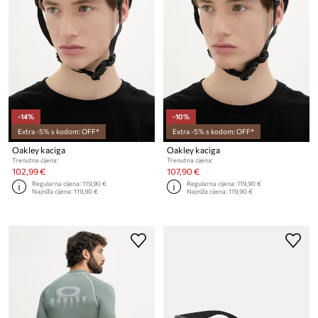
-14%
-10%
Extra -5% s kodom: OFF*
Extra -5% s kodom: OFF*
Oakley kaciga
Oakley kaciga
Trenutna cijena:
Trenutna cijena:
102,99 €
107,90 €
Regularna cijena:
119,90 €
Regularna cijena:
119,90 €
Najniža cijena:
119,90 €
Najniža cijena:
119,90 €