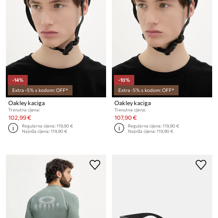
-14%
-10%
Extra -5% s kodom: OFF*
Extra -5% s kodom: OFF*
Oakley kaciga
Oakley kaciga
Trenutna cijena:
Trenutna cijena:
102,99 €
107,90 €
Regularna cijena:
119,90 €
Regularna cijena:
119,90 €
Najniža cijena:
119,90 €
Najniža cijena:
119,90 €