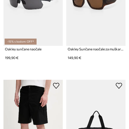
-15% s kodom: OFF*
Oakley sunčane naočale
Oakley Sunčane naočale za muškarce
199,90 €
149,90 €