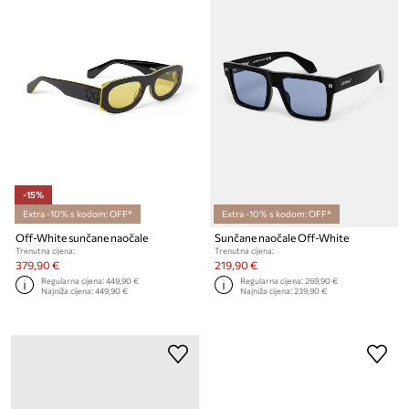
-15%
Extra -10% s kodom: OFF*
Extra -10% s kodom: OFF*
Off-White sunčane naočale
Sunčane naočale Off-White
Trenutna cijena:
Trenutna cijena:
379,90 €
219,90 €
Regularna cijena:
449,90 €
Regularna cijena:
269,90 €
Najniža cijena:
449,90 €
Najniža cijena:
239,90 €