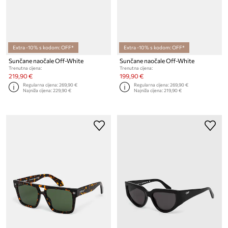
Extra -10% s kodom: OFF*
Extra -10% s kodom: OFF*
Sunčane naočale Off-White
Sunčane naočale Off-White
Trenutna cijena:
Trenutna cijena:
219,90 €
199,90 €
Regularna cijena:
269,90 €
Regularna cijena:
269,90 €
Najniža cijena:
229,90 €
Najniža cijena:
219,90 €