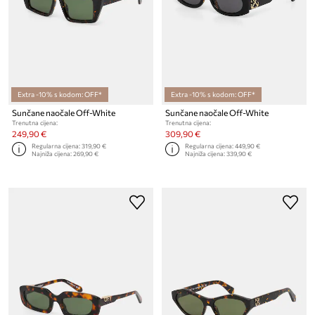
Extra -10% s kodom: OFF*
Extra -10% s kodom: OFF*
Sunčane naočale Off-White
Sunčane naočale Off-White
Trenutna cijena:
Trenutna cijena:
249,90 €
309,90 €
Regularna cijena:
319,90 €
Regularna cijena:
449,90 €
Najniža cijena:
269,90 €
Najniža cijena:
339,90 €