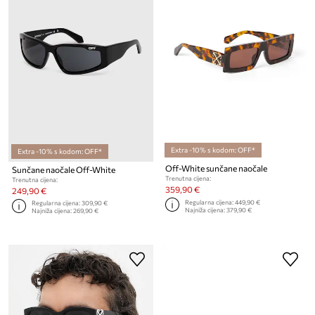
Extra -10% s kodom: OFF*
Extra -10% s kodom: OFF*
Off-White sunčane naočale
Sunčane naočale Off-White
Trenutna cijena:
Trenutna cijena:
359,90 €
249,90 €
Regularna cijena:
449,90 €
Regularna cijena:
309,90 €
Najniža cijena:
379,90 €
Najniža cijena:
269,90 €