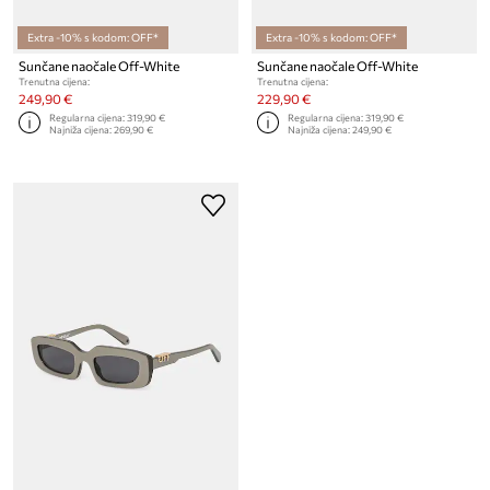
Extra -10% s kodom: OFF*
Extra -10% s kodom: OFF*
Sunčane naočale Off-White
Sunčane naočale Off-White
Trenutna cijena:
Trenutna cijena:
249,90 €
229,90 €
Regularna cijena:
319,90 €
Regularna cijena:
319,90 €
Najniža cijena:
269,90 €
Najniža cijena:
249,90 €