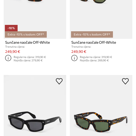
-10%
Extra -10% s kodom: OFF*
Extra -10% s kodom: OFF*
Sunčane naočale Off-White
Sunčane naočale Off-White
Trenutna cijena:
Trenutna cijena:
249,90 €
249,90 €
Regularna cijena:
319,90 €
Regularna cijena:
319,90 €
Najniža cijena:
279,90 €
Najniža cijena:
269,90 €