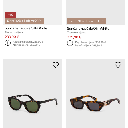
-11%
Extra -10% s kodom: OFF*
Extra -10% s kodom: OFF*
Sunčane naočale Off-White
Sunčane naočale Off-White
Trenutna cijena:
Trenutna cijena:
239,90 €
229,90 €
Regularna cijena:
269,90 €
Regularna cijena:
309,90 €
Najniža cijena:
269,90 €
Najniža cijena:
249,90 €