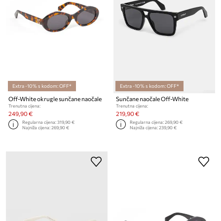
Extra -10% s kodom: OFF*
Extra -10% s kodom: OFF*
Off-White okrugle sunčane naočale
Sunčane naočale Off-White
Trenutna cijena:
Trenutna cijena:
249,90 €
219,90 €
Regularna cijena:
319,90 €
Regularna cijena:
269,90 €
Najniža cijena:
269,90 €
Najniža cijena:
239,90 €