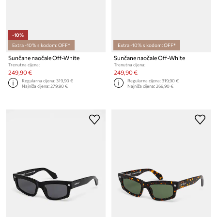
-10%
Extra -10% s kodom: OFF*
Extra -10% s kodom: OFF*
Sunčane naočale Off-White
Sunčane naočale Off-White
Trenutna cijena:
Trenutna cijena:
249,90 €
249,90 €
Regularna cijena:
319,90 €
Regularna cijena:
319,90 €
Najniža cijena:
279,90 €
Najniža cijena:
269,90 €