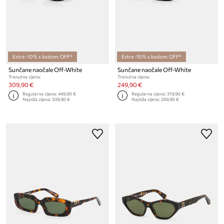
Extra -10% s kodom: OFF*
Extra -10% s kodom: OFF*
Sunčane naočale Off-White
Sunčane naočale Off-White
Trenutna cijena:
Trenutna cijena:
309,90 €
249,90 €
Regularna cijena:
449,90 €
Regularna cijena:
319,90 €
Najniža cijena:
339,90 €
Najniža cijena:
269,90 €