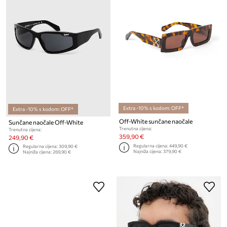
Extra -10% s kodom: OFF*
Extra -10% s kodom: OFF*
Off-White sunčane naočale
Sunčane naočale Off-White
Trenutna cijena:
Trenutna cijena:
359,90 €
249,90 €
Regularna cijena:
449,90 €
Regularna cijena:
309,90 €
Najniža cijena:
379,90 €
Najniža cijena:
269,90 €