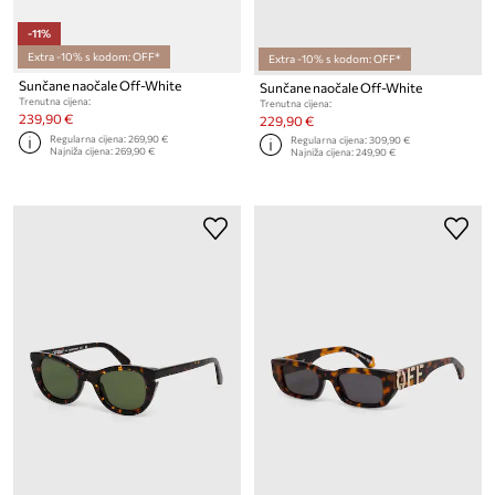
-11%
Extra -10% s kodom: OFF*
Extra -10% s kodom: OFF*
Sunčane naočale Off-White
Sunčane naočale Off-White
Trenutna cijena:
Trenutna cijena:
239,90 €
229,90 €
Regularna cijena:
269,90 €
Regularna cijena:
309,90 €
Najniža cijena:
269,90 €
Najniža cijena:
249,90 €