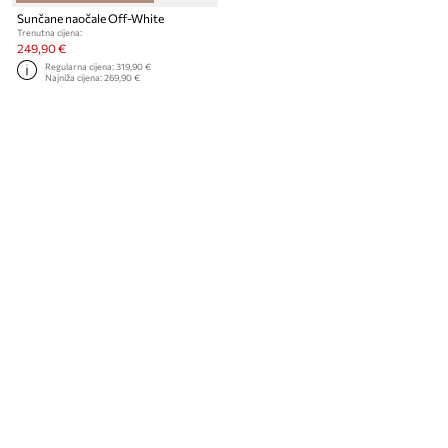
Sunčane naočale Off-White
Trenutna cijena:
249,90 €
Regularna cijena:
319,90 €
Najniža cijena:
269,90 €