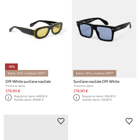
-15%
Extra -10% s kodom: OFF*
Extra -10% s kodom: OFF*
Off-White sunčane naočale
Sunčane naočale Off-White
Trenutna cijena:
Trenutna cijena:
379,90 €
219,90 €
Regularna cijena:
449,90 €
Regularna cijena:
269,90 €
Najniža cijena:
449,90 €
Najniža cijena:
239,90 €