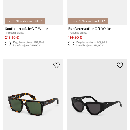
Extra -10% s kodom: OFF*
Extra -10% s kodom: OFF*
Sunčane naočale Off-White
Sunčane naočale Off-White
Trenutna cijena:
Trenutna cijena:
219,90 €
199,90 €
Regularna cijena:
269,90 €
Regularna cijena:
269,90 €
Najniža cijena:
229,90 €
Najniža cijena:
219,90 €