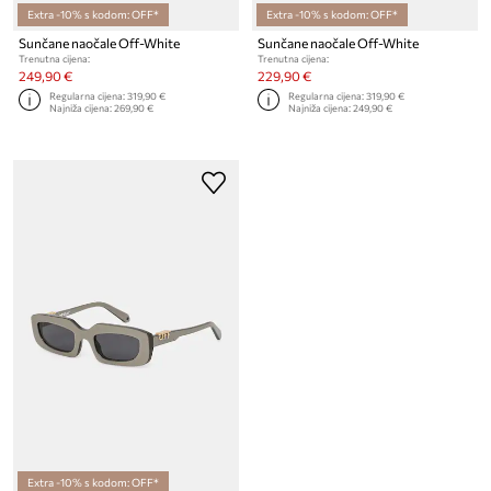
Extra -10% s kodom: OFF*
Extra -10% s kodom: OFF*
Sunčane naočale Off-White
Sunčane naočale Off-White
Trenutna cijena:
Trenutna cijena:
249,90 €
229,90 €
Regularna cijena:
319,90 €
Regularna cijena:
319,90 €
Najniža cijena:
269,90 €
Najniža cijena:
249,90 €
Extra -10% s kodom: OFF*