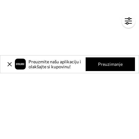
Preuzmite našu aplikaciju i
Preuzimanje
olakšajte si kupovinu!
Prijavite se na naš newsletter i