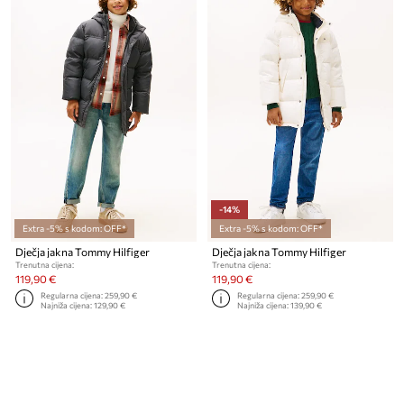
-14%
Extra -5% s kodom: OFF*
Extra -5% s kodom: OFF*
Dječja jakna Tommy Hilfiger
Dječja jakna Tommy Hilfiger
Trenutna cijena:
Trenutna cijena:
119,90 €
119,90 €
Regularna cijena:
259,90 €
Regularna cijena:
259,90 €
Najniža cijena:
129,90 €
Najniža cijena:
139,90 €