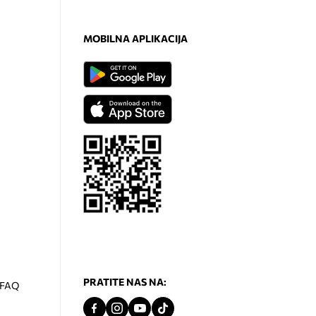
MOBILNA APLIKACIJA
PRATITE NAS NA:
- FAQ