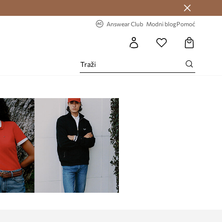
Answear Club >
-20% na prvu narudžbu >
Answear Club
Modni blog
Pomoć