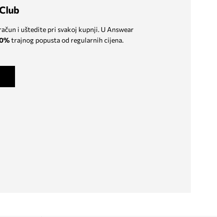
Club
 račun i uštedite pri svakoj kupnji. U Answear
0%
trajnog popusta od regularnih cijena.