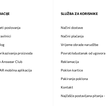
ACIJE
SLUŽBA ZA KORISNIKE
eti poslovanja
Načini dostave
ravilnici
Načini plaćanja
log
Vrijeme obrade narudžbe
prikazivanja proizvoda
Povrat/odustanak od ugovora
 Answear Club
Reklamacija
 mobilna aplikacija
Poklon kartice
Pakiranje poklona
Kontakt
Najčešće postavljana pitanja 