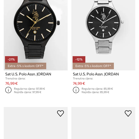
-21%
-12%
Extra -5% s kodom: OFF*
Extra -5% s kodom: OFF*
Sat U.S. Polo Assn. JORDAN
Sat U.S. Polo Assn. JORDAN
Trenutna cijena:
Trenutna cijena:
76,99 €
74,99 €
Regularna cijena:
97,99 €
Regularna cijena:
85,99 €
Najniža cijena:
97,99 €
Najniža cijena:
85,99 €