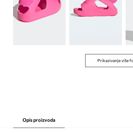
Prikazivanje više f
Opis proizvoda